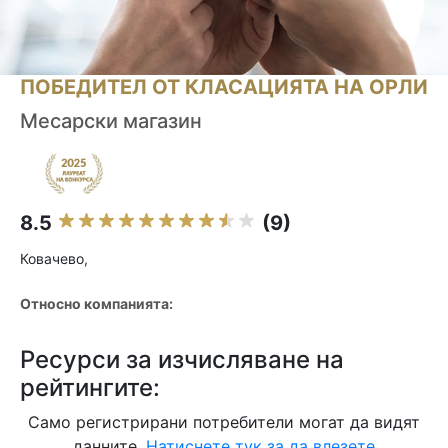
ПОБЕДИТЕЛ ОТ КЛАСАЦИЯТА НА ОРЛИ
Месарски магазин
8.5
(9)
Ковачево,
Относно компанията:
Ресурси за изчисляване на
рейтингите:
Само регистрирани потребители могат да видят
данните.
Натиснете тук за да влезете