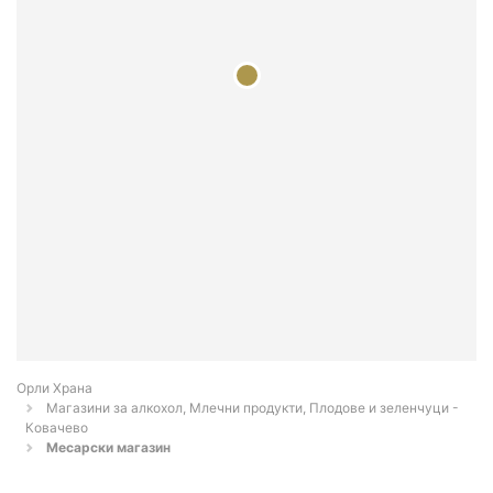
Орли Храна
Магазини за алкохол, Млечни продукти, Плодове и зеленчуци -
Ковачево
Месарски магазин