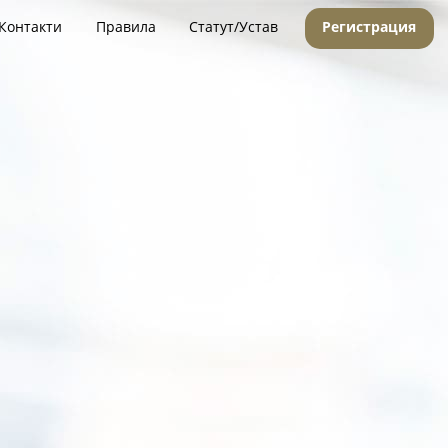
Контакти
Правила
Статут/Устав
Регистрация