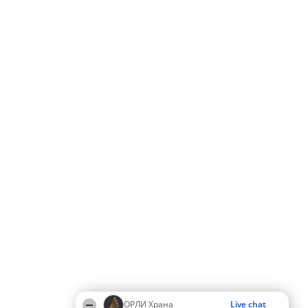
ОРЛИ Храна
Live chat