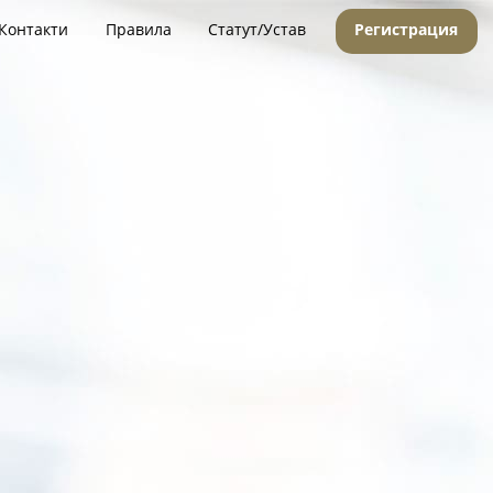
Контакти
Правила
Статут/Устав
Регистрация