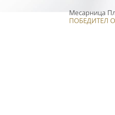
Месарница П
ПОБЕДИТЕЛ О