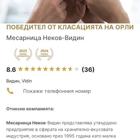
ПОБЕДИТЕЛ ОТ КЛАСАЦИЯТА НА ОРЛИ
Месарница Неков-Видин
8.6
(36)
Видин, Vidin
Покажи телефонния номер
Относно компанията:
Месарница Неков
-Видин представлява утвърдено
предприятие в сферата на хранително-вкусовата
индустрия, основано през 1995 година като малка