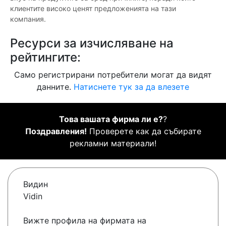
клиентите високо ценят предложенията на тази
компания.
Ресурси за изчисляване на
рейтингите:
Само регистрирани потребители могат да видят
данните.
Натиснете тук за да влезете
Това вашата фирма ли е?
?
Поздравления!
Проверете как да събирате
рекламни материали!
Видин
Vidin
Вижте профила на фирмата на