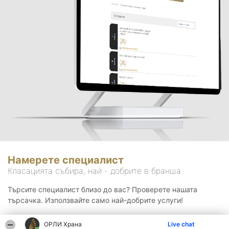
Намерете специалист
Класацията събира, най - добрите в бранша.
Търсите специалист близо до вас? Проверете нашата
търсачка. Използвайте само най-добрите услуги!
ОРЛИ Храна
Live chat