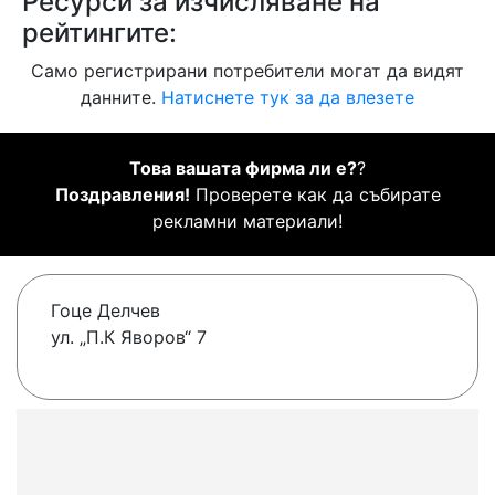
Ресурси за изчисляване на
рейтингите:
Само регистрирани потребители могат да видят
данните.
Натиснете тук за да влезете
Това вашата фирма ли е?
?
Поздравления!
Проверете как да събирате
рекламни материали!
Гоце Делчев
ул. „П.К Яворов“ 7