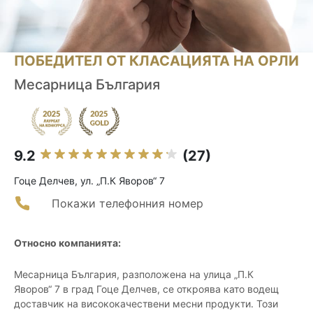
ПОБЕДИТЕЛ ОТ КЛАСАЦИЯТА НА ОРЛИ
Месарница България
9.2
(27)
Гоце Делчев, ул. „П.К Яворов“ 7
Покажи телефонния номер
Относно компанията:
Месарница България, разположена на улица „П.К
Яворов“ 7 в град Гоце Делчев, се откроява като водещ
доставчик на висококачествени месни продукти. Този