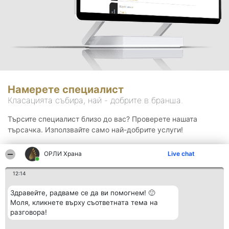
Намерете специалист
Класацията събира, най - добрите в бранша.
Търсите специалист близо до вас? Проверете нашата
търсачка. Използвайте само най-добрите услуги!
ОРЛИ Храна
Live chat
Търсене
12:14
Здравейте, радваме се да ви помогнем! 🙂
Моля, кликнете върху съответната тема на
разговора!