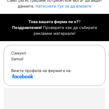
Само регистрирани потребители могат да видят
данните.
Натиснете тук за да влезете
Това вашата фирма ли е?
?
Поздравления!
Проверете как да събирате
рекламни материали!
Самуил
Samuil
Вижте профила на фирмата на