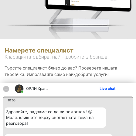
Намерете специалист
Класацията събира, най - добрите в бранша.
Търсите специалист близо до вас? Проверете нашата
търсачка. Използвайте само най-добрите услуги!
ОРЛИ Храна
Live chat
Търсене
10:05
Здравейте, радваме се да ви помогнем! 🙂
Моля, кликнете върху съответната тема на
разговора!