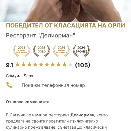
ПОБЕДИТЕЛ ОТ КЛАСАЦИЯТА НА ОРЛИ
Ресторант "Делиорман"
9.1
(105)
Самуил, Samuil
Покажи телефонния номер
Относно компанията:
В Самуил се намира ресторант
Делиорман
, който
предлага на своите посетители изключително
кулинарно преживяване, съчетаващо класически