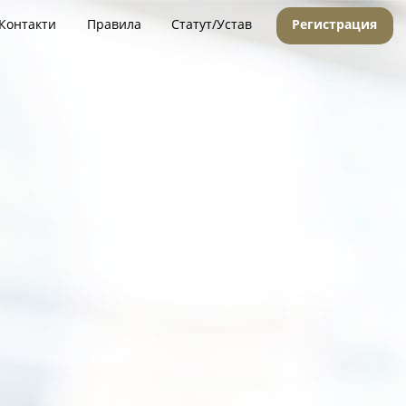
Контакти
Правила
Статут/Устав
Регистрация