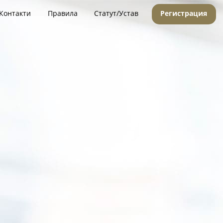
Контакти
Правила
Статут/Устав
Регистрация