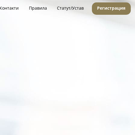
Контакти
Правила
Статут/Устав
Регистрация