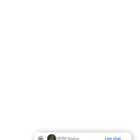
ОРЛИ Храна
Live chat