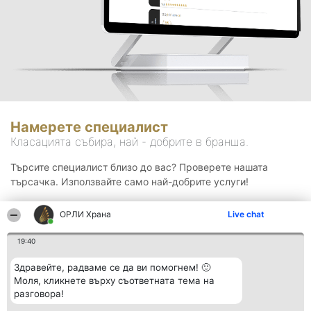
Намерете специалист
Класацията събира, най - добрите в бранша.
Търсите специалист близо до вас? Проверете нашата
търсачка. Използвайте само най-добрите услуги!
ОРЛИ Храна
Live chat
Търсене
19:40
Здравейте, радваме се да ви помогнем! 🙂
Моля, кликнете върху съответната тема на
разговора!