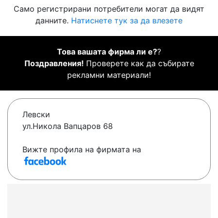
Само регистрирани потребители могат да видят
данните.
Натиснете тук за да влезете
Това вашата фирма ли е?
?
Поздравления!
Проверете как да събирате
рекламни материали!
Левски
ул.Никола Вапцаров 68
Вижте профила на фирмата на