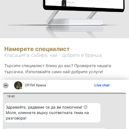
Намерете специалист
Класацията събира, най - добрите в бранша.
Търсите специалист близо до вас? Проверете нашата
търсачка. Използвайте само най-добрите услуги!
ОРЛИ Храна
Live chat
Търсене
19:40
Здравейте, радваме се да ви помогнем! 🙂
Моля, кликнете върху съответната тема на
разговора!