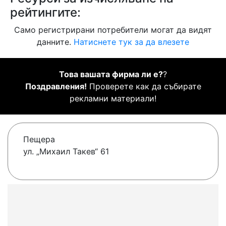
рейтингите:
Само регистрирани потребители могат да видят
данните.
Натиснете тук за да влезете
Това вашата фирма ли е?
?
Поздравления!
Проверете как да събирате
рекламни материали!
Пещера
ул. „Михаил Такев“ 61