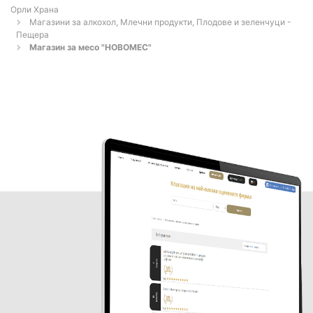
Орли Храна
Магазини за алкохол, Млечни продукти, Плодове и зеленчуци -
Пещера
Магазин за месо "НОВОМЕС"