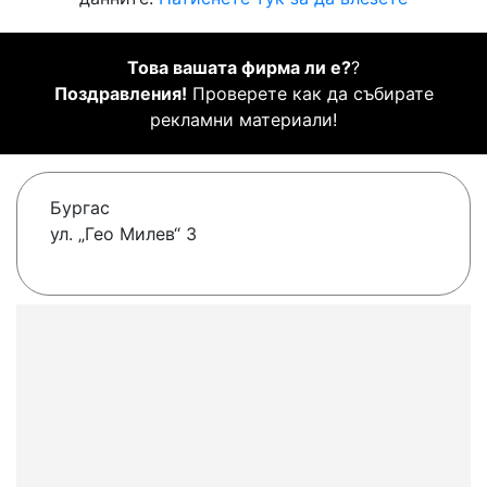
Това вашата фирма ли е?
?
Поздравления!
Проверете как да събирате
рекламни материали!
Бургас
ул. „Гео Милев“ 3