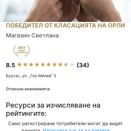
ПОБЕДИТЕЛ ОТ КЛАСАЦИЯТА НА ОРЛИ
Магазин Светлана
8.5
(34)
Бургас, ул. „Гео Милев“ 3
Относно компанията:
Ресурси за изчисляване на
рейтингите:
Само регистрирани потребители могат да видят
данните.
Натиснете тук за да влезете