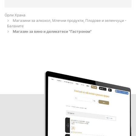
Орли Храна
Магазини за алкохол, Млечни продукти, Плодове и зеленчуци -
Баланите
Магазин за вино и деликатеси "Гастроном"