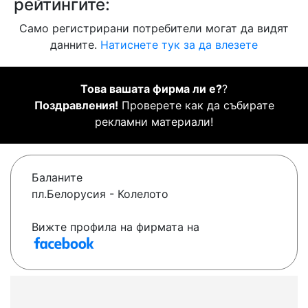
рейтингите:
Само регистрирани потребители могат да видят
данните.
Натиснете тук за да влезете
Това вашата фирма ли е?
?
Поздравления!
Проверете как да събирате
рекламни материали!
Баланите
пл.Белорусия - Колелото
Вижте профила на фирмата на