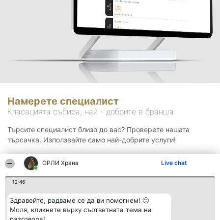
Намерете специалист
Класацията събира, най - добрите в бранша.
Търсите специалист близо до вас? Проверете нашата
търсачка. Използвайте само най-добрите услуги!
ОРЛИ Храна
Live chat
Търсене
12:46
Здравейте, радваме се да ви помогнем! 🙂
Моля, кликнете върху съответната тема на
разговора!