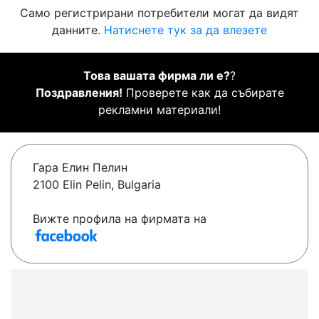
Само регистрирани потребители могат да видят
данните.
Натиснете тук за да влезете
Това вашата фирма ли е?
?
Поздравления!
Проверете как да събирате
рекламни материали!
Гара Елин Пелин
2100 Elin Pelin, Bulgaria
Вижте профила на фирмата на