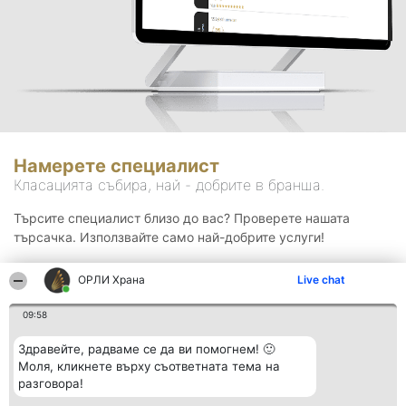
Намерете специалист
Класацията събира, най - добрите в бранша.
Търсите специалист близо до вас? Проверете нашата
търсачка. Използвайте само най-добрите услуги!
ОРЛИ Храна
Live chat
Търсене
09:58
Здравейте, радваме се да ви помогнем! 🙂
Моля, кликнете върху съответната тема на
разговора!