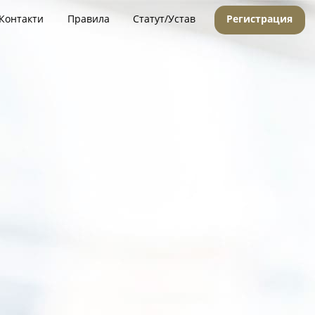
Контакти
Правила
Статут/Устав
Регистрация