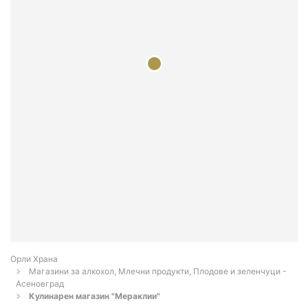
Орли Храна
Магазини за алкохол, Млечни продукти, Плодове и зеленчуци -
Асеновград
Кулинарен магазин "Мераклии"