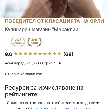
ПОБЕДИТЕЛ ОТ КЛАСАЦИЯТА НА ОРЛИ
Кулинарен магазин "Мераклии"
9.6
(68)
Асеновград, ул. „Княз Борис I“ 5А
Относно компанията:
Ресурси за изчисляване на
рейтингите:
Само регистрирани потребители могат да видят
данните.
Натиснете тук за да влезете