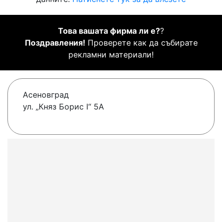
Това вашата фирма ли е?
?
Поздравления!
Проверете как да събирате
рекламни материали!
Асеновград
ул. „Княз Борис I“ 5А