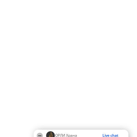
ОРЛИ Храна
Live chat