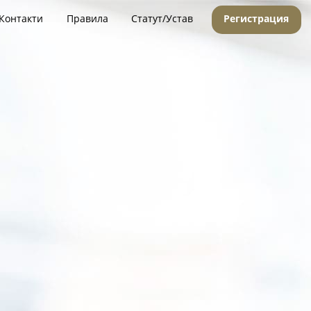
Контакти
Правила
Статут/Устав
Регистрация