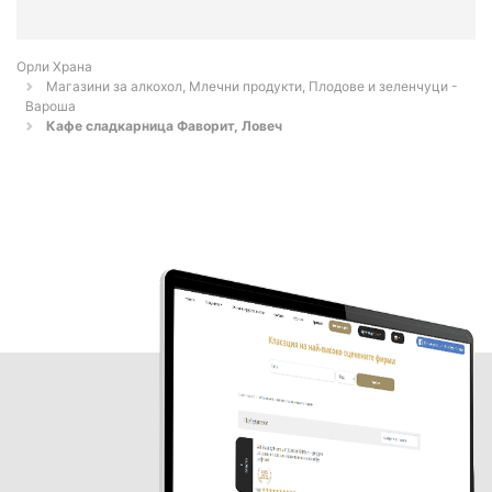
Орли Храна
Магазини за алкохол, Млечни продукти, Плодове и зеленчуци -
Вароша
Кафе сладкарница Фаворит, Ловеч