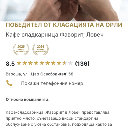
ПОБЕДИТЕЛ ОТ КЛАСАЦИЯТА НА ОРЛИ
Кафе сладкарница Фаворит, Ловеч
8.5
(136)
Вароша, ул. „Цар Освободител“ 58
Покажи телефонния номер
Относно компанията:
Кафе-сладкарница „Фаворит“ в Ловеч представлява
приятно място, съчетаващо висок стандарт на
обслужване с уютна обстановка, подходяща както за