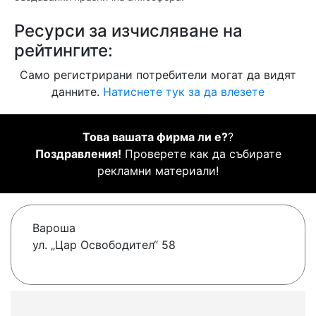
Ресурси за изчисляване на
рейтингите:
Само регистрирани потребители могат да видят
данните.
Натиснете тук за да влезете
Това вашата фирма ли е?
?
Поздравления!
Проверете как да събирате
рекламни материали!
Вароша
ул. „Цар Освободител“ 58