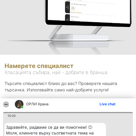
Намерете специалист
Класацията събира, най - добрите в бранша.
Търсите специалист близо до вас? Проверете нашата
търсачка. Използвайте само най-добрите услуги!
ОРЛИ Храна
Live chat
Търсене
10:20
Здравейте, радваме се да ви помогнем! 🙂
Моля, кликнете върху съответната тема на