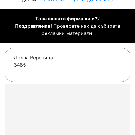
Това вашата фирма ли е?
?
Поздравления!
Проверете как да събирате
рекламни материали!
Долна Вереница
3485