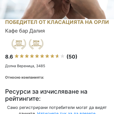
ПОБЕДИТЕЛ ОТ КЛАСАЦИЯТА НА ОРЛИ
Кафе бар Далия
8.6
(50)
Долна Вереница, 3485
Относно компанията:
Ресурси за изчисляване на
рейтингите:
Само регистрирани потребители могат да видят
данните.
Натиснете тук за да влезете