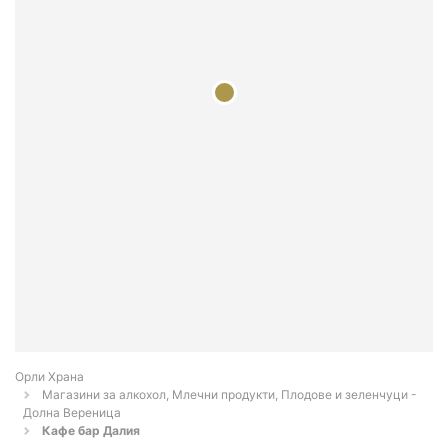
Орли Храна
Магазини за алкохол, Млечни продукти, Плодове и зеленчуци -
Долна Вереница
Кафе бар Далия