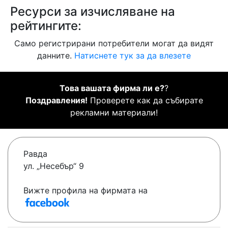
Ресурси за изчисляване на
рейтингите:
Само регистрирани потребители могат да видят
данните.
Натиснете тук за да влезете
Това вашата фирма ли е?
?
Поздравления!
Проверете как да събирате
рекламни материали!
Равда
ул. „Несебър“ 9
Вижте профила на фирмата на