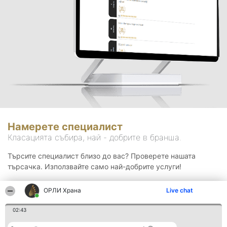
Намерете специалист
Класацията събира, най - добрите в бранша.
Търсите специалист близо до вас? Проверете нашата
търсачка. Използвайте само най-добрите услуги!
ОРЛИ Храна
Live chat
Търсене
02:43