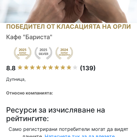
ПОБЕДИТЕЛ ОТ КЛАСАЦИЯТА НА ОРЛИ
Кафе "Бариста"
8.8
(139)
Дупница,
Относно компанията:
Ресурси за изчисляване на
рейтингите:
Само регистрирани потребители могат да видят
данните.
Натиснете тук за да влезете