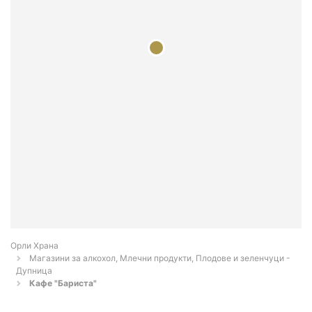
Орли Храна
Магазини за алкохол, Млечни продукти, Плодове и зеленчуци -
Дупница
Кафе "Бариста"