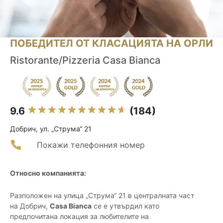
ПОБЕДИТЕЛ ОТ КЛАСАЦИЯТА НА ОРЛИ
Ristorante/Pizzeria Casa Bianca
9.6
(184)
Добрич, ул. „Струма“ 21
Покажи телефонния номер
Относно компанията:
Разположен на улица „Струма“ 21 в централната част
на Добрич,
Casa Bianca
се е утвърдил като
предпочитана локация за любителите на