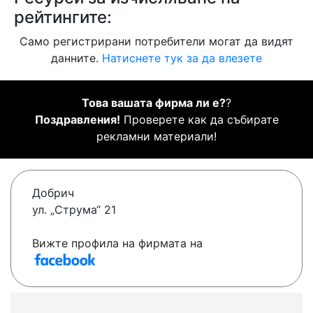
рейтингите:
Само регистрирани потребители могат да видят
данните.
Натиснете тук за да влезете
Това вашата фирма ли е?
?
Поздравления!
Проверете как да събирате
рекламни материали!
Добрич
ул. „Струма“ 21
Вижте профила на фирмата на