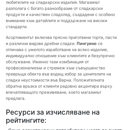
любителите на сладкарски изделия. Магазинът
разполага с богато разнообразие от сладкарски
продукти и качествен сладолед, създадени с особено
внимание към детайлите и поддържане на високи
стандарти.
Асортиментът включва прясно приготвени торти, пасти
и различни видове дребни сладки.
Пингуино
се
отличава с умелото изработване на всяко изделие,
индивидуално отношение към клиентите и безупречно
обслужване. Именно тази комбинация от
професионализъм и стремеж към съвършенство
превръща обекта във водещ избор за ценителите на
сладки неустоимости във Варна. Положителната
обратна връзка от клиенти редовно акцентира върху
впечатляващото преживяване, което магазинът
предлага.
Ресурси за изчисляване на
рейтингите: