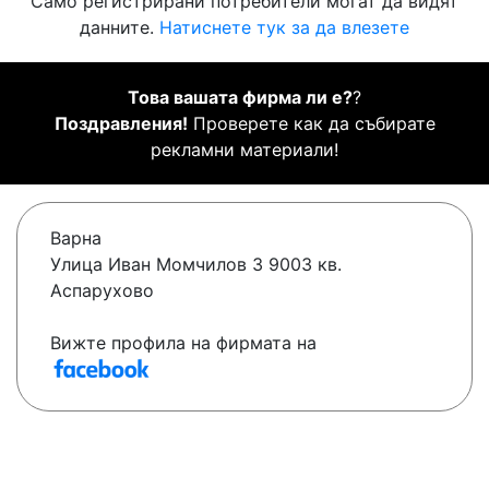
Само регистрирани потребители могат да видят
данните.
Натиснете тук за да влезете
Това вашата фирма ли е?
?
Поздравления!
Проверете как да събирате
рекламни материали!
Варна
Улица Иван Момчилов 3 9003 кв.
Аспарухово
Вижте профила на фирмата на