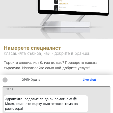
Намерете специалист
Класацията събира, най - добрите в бранша.
Търсите специалист близо до вас? Проверете нашата
търсачка. Използвайте само най-добрите услуги!
ОРЛИ Храна
Live chat
Търсене
22:29
Здравейте, радваме се да ви помогнем! 🙂
Моля, кликнете върху съответната тема на
разговора!