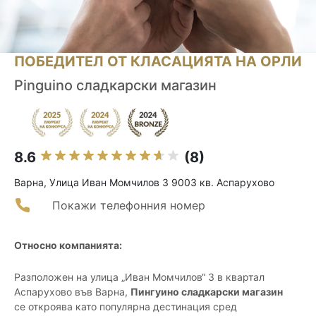
ПОБЕДИТЕЛ ОТ КЛАСАЦИЯТА НА ОРЛИ
Pinguino сладкарски магазин
8.6
(8)
Варна, Улица Иван Момчилов 3 9003 кв. Аспарухово
Покажи телефонния номер
Относно компанията:
Разположен на улица „Иван Момчилов“ 3 в квартал
Аспарухово във Варна,
Пингуино сладкарски магазин
се откроява като популярна дестинация сред