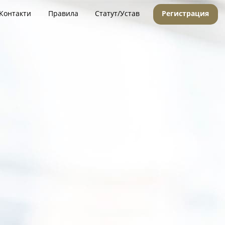
Контакти
Правила
Статут/Устав
Регистрация