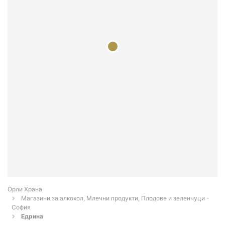
Орли Храна
Магазини за алкохол, Млечни продукти, Плодове и зеленчуци -
София
Едрина