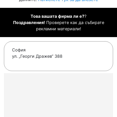
Това вашата фирма ли е?
?
Поздравления!
Проверете как да събирате
рекламни материали!
София
ул. „Георги Дражев“ 388