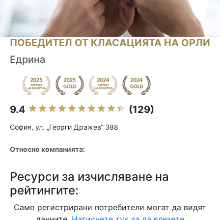
ПОБЕДИТЕЛ ОТ КЛАСАЦИЯТА НА ОРЛИ
Едрина
9.4
(129)
София, ул. „Георги Дражев“ 388
Относно компанията:
Ресурси за изчисляване на
рейтингите:
Само регистрирани потребители могат да видят
данните.
Натиснете тук за да влезете