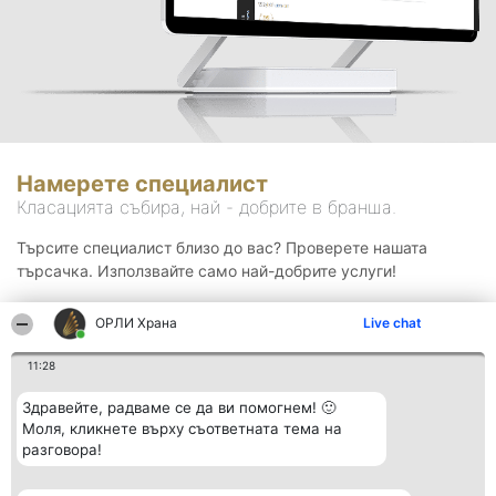
Намерете специалист
Класацията събира, най - добрите в бранша.
Търсите специалист близо до вас? Проверете нашата
търсачка. Използвайте само най-добрите услуги!
ОРЛИ Храна
Live chat
Търсене
11:28
Здравейте, радваме се да ви помогнем! 🙂
Моля, кликнете върху съответната тема на
разговора!