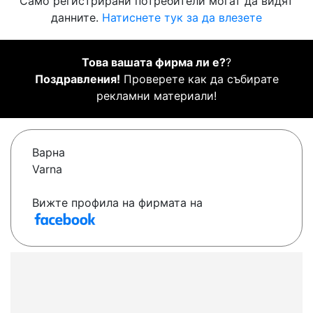
Само регистрирани потребители могат да видят
данните.
Натиснете тук за да влезете
Това вашата фирма ли е?
?
Поздравления!
Проверете как да събирате
рекламни материали!
Варна
Varna
Вижте профила на фирмата на