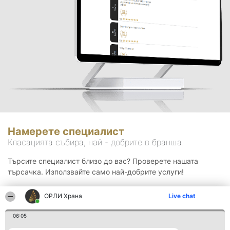
Намерете специалист
Класацията събира, най - добрите в бранша.
Търсите специалист близо до вас? Проверете нашата
търсачка. Използвайте само най-добрите услуги!
ОРЛИ Храна
Live chat
Търсене
06:05