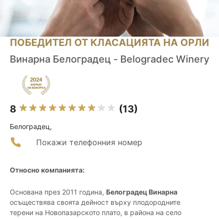
ПОБЕДИТЕЛ ОТ КЛАСАЦИЯТА НА ОРЛИ
Винарна Белоградец - Belogradec Winery
8
(13)
Белоградец,
Покажи телефонния номер
Относно компанията:
Основана през 2011 година,
Белоградец Винарна
осъществява своята дейност върху плодородните
терени на Новопазарското плато, в района на село