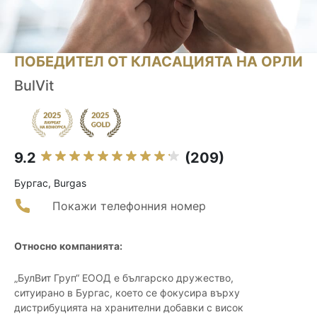
ПОБЕДИТЕЛ ОТ КЛАСАЦИЯТА НА ОРЛИ
BulVit
9.2
(209)
Бургас, Burgas
Покажи телефонния номер
Относно компанията:
„БулВит Груп“ ЕООД е българско дружество,
ситуирано в Бургас, което се фокусира върху
дистрибуцията на хранителни добавки с висок