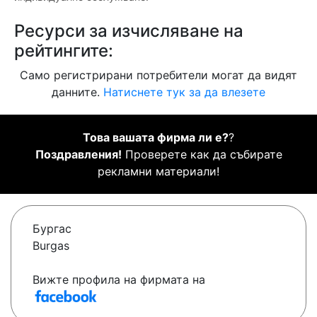
Ресурси за изчисляване на
рейтингите:
Само регистрирани потребители могат да видят
данните.
Натиснете тук за да влезете
Това вашата фирма ли е?
?
Поздравления!
Проверете как да събирате
рекламни материали!
Бургас
Burgas
Вижте профила на фирмата на