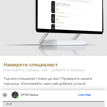
Намерете специалист
Класацията събира, най - добрите в бранша.
Търсите специалист близо до вас? Проверете нашата
търсачка. Използвайте само най-добрите услуги!
ОРЛИ Храна
Live chat
Търсене
21:47