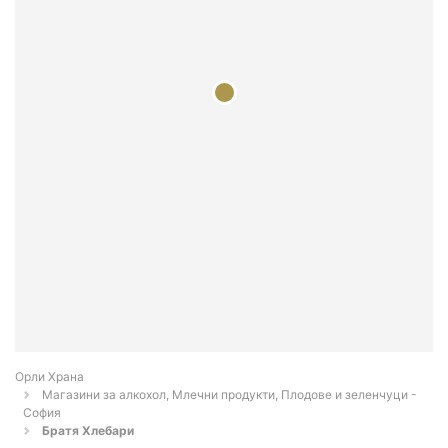
Орли Храна
Магазини за алкохол, Млечни продукти, Плодове и зеленчуци -
София
Братя Хлебари