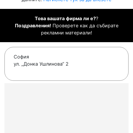
Това вашата фирма ли е?
?
Поздравления!
Проверете как да събирате
рекламни материали!
София
ул. „Донка Ушлинова“ 2