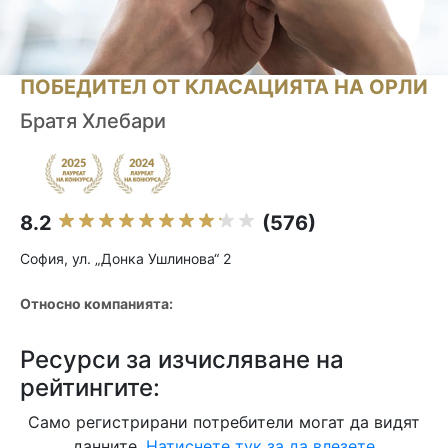
ПОБЕДИТЕЛ ОТ КЛАСАЦИЯТА НА ОРЛИ
Братя Хлебари
8.2
(576)
София, ул. „Донка Ушлинова“ 2
Относно компанията:
Ресурси за изчисляване на
рейтингите:
Само регистрирани потребители могат да видят
данните.
Натиснете тук за да влезете