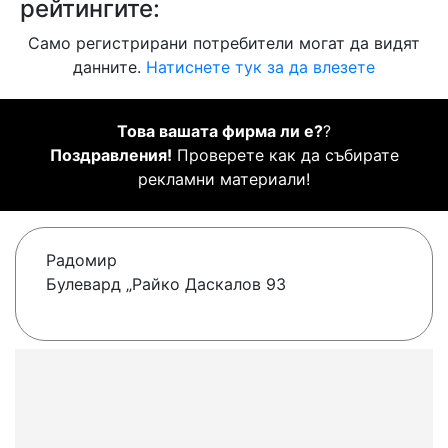
рейтингите:
Само регистрирани потребители могат да видят
данните.
Натиснете тук за да влезете
Това вашата фирма ли е?
?
Поздравления!
Проверете как да събирате
рекламни материали!
Радомир
Булевард „Райко Даскалов 93