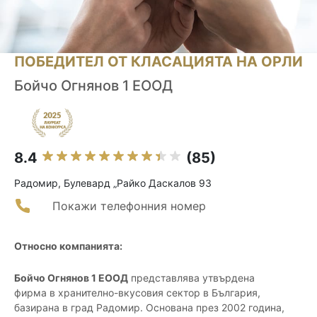
ПОБЕДИТЕЛ ОТ КЛАСАЦИЯТА НА ОРЛИ
Бойчо Огнянов 1 ЕООД
8.4
(85)
Радомир, Булевард „Райко Даскалов 93
Покажи телефонния номер
Относно компанията:
Бойчо Огнянов 1 ЕООД
представлява утвърдена
фирма в хранително-вкусовия сектор в България,
базирана в град Радомир. Основана през 2002 година,