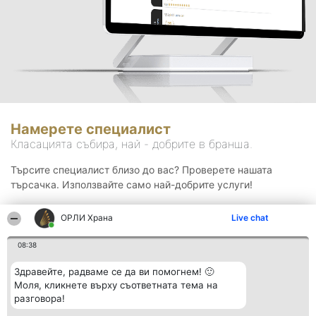
Намерете специалист
Класацията събира, най - добрите в бранша.
Търсите специалист близо до вас? Проверете нашата
търсачка. Използвайте само най-добрите услуги!
ОРЛИ Храна
Live chat
Търсене
08:38
Здравейте, радваме се да ви помогнем! 🙂
Моля, кликнете върху съответната тема на
разговора!