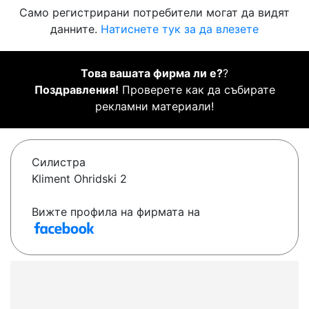
Само регистрирани потребители могат да видят
данните.
Натиснете тук за да влезете
Това вашата фирма ли е?
?
Поздравления!
Проверете как да събирате
рекламни материали!
Силистра
Kliment Ohridski 2
Вижте профила на фирмата на