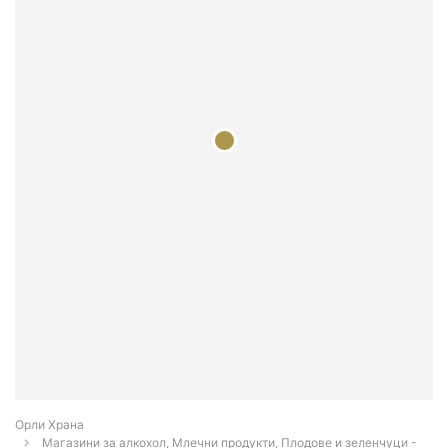
Орли Храна
Магазини за алкохол, Млечни продукти, Плодове и зеленчуци -