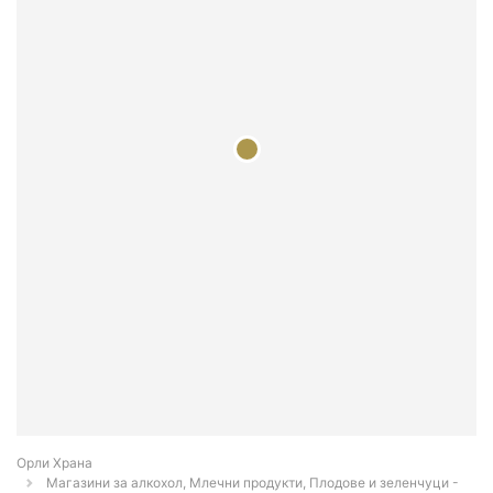
Орли Храна
Магазини за алкохол, Млечни продукти, Плодове и зеленчуци -