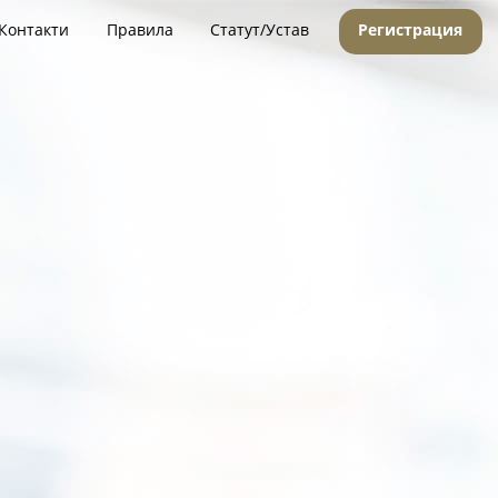
Контакти
Правила
Статут/Устав
Регистрация