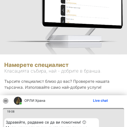
Намерете специалист
Класацията събира, най - добрите в бранша.
Търсите специалист близо до вас? Проверете нашата
търсачка. Използвайте само най-добрите услуги!
ОРЛИ Храна
Live chat
Търсене
19:08
Здравейте, радваме се да ви помогнем! 🙂