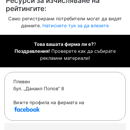
Ресурси за изчисляване на
рейтингите:
Само регистрирани потребители могат да видят
данните.
Натиснете тук за да влезете
Това вашата фирма ли е?
?
Поздравления!
Проверете как да събирате
рекламни материали!
Плевен
бул. „Данаил Попов“ 8
Вижте профила на фирмата на