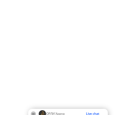
ОРЛИ Храна
Live chat