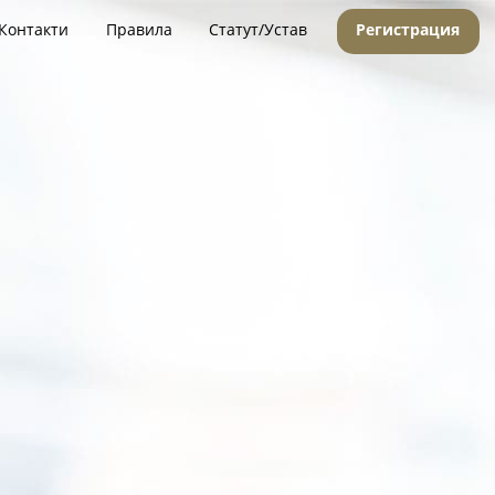
Контакти
Правила
Статут/Устав
Регистрация