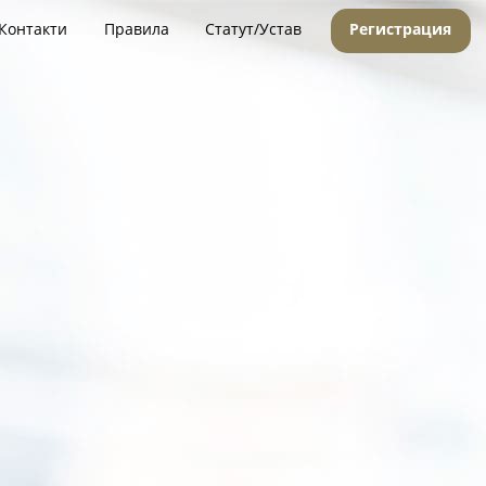
Контакти
Правила
Статут/Устав
Регистрация