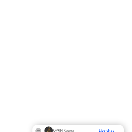
ОРЛИ Храна
Live chat