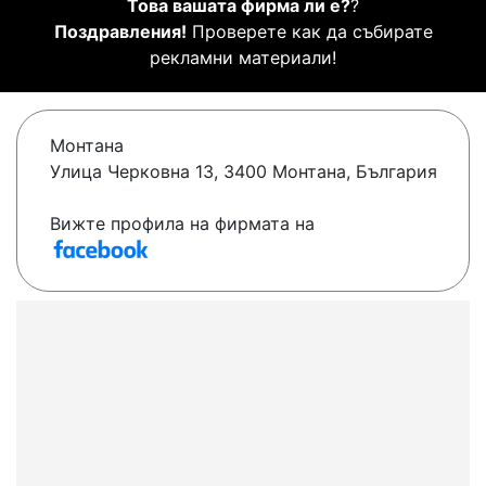
Това вашата фирма ли е?
?
Поздравления!
Проверете как да събирате
рекламни материали!
Монтана
Улица Черковна 13, 3400 Монтана, България
Вижте профила на фирмата на