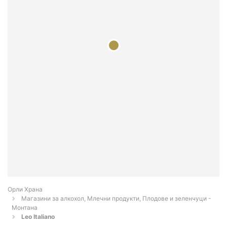
Орли Храна
Магазини за алкохол, Млечни продукти, Плодове и зеленчуци -
Монтана
Leo Italiano