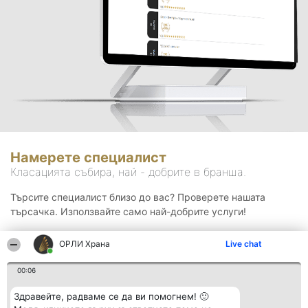
Намерете специалист
Класацията събира, най - добрите в бранша.
Търсите специалист близо до вас? Проверете нашата
търсачка. Използвайте само най-добрите услуги!
ОРЛИ Храна
Live chat
Търсене
00:06
Здравейте, радваме се да ви помогнем! 🙂