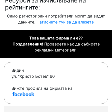
Ресурси за изчисляване на
рейтингите:
Само регистрирани потребители могат да видят
данните.
Натиснете тук за да влезете
Това вашата фирма ли е?
?
Поздравления!
Проверете как да събирате
рекламни материали!
Видин
ул. "Христо Ботев" 60
Вижте профила на фирмата на