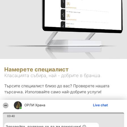
Намерете специалист
Класацията събира, най - добрите в бранша.
Търсите специалист близо до вас? Проверете нашата
търсачка. Използвайте само най-добрите услуги!
ОРЛИ Храна
Live chat
Търсене
03:40
Здравейте, радваме се да ви помогнем! 🙂