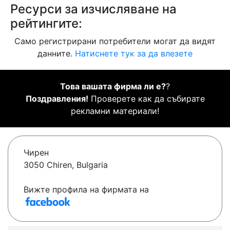
Ресурси за изчисляване на
рейтингите:
Само регистрирани потребители могат да видят
данните.
Натиснете тук за да влезете
Това вашата фирма ли е?
?
Поздравления!
Проверете как да събирате
рекламни материали!
Чирен
3050 Chiren, Bulgaria
Вижте профила на фирмата на