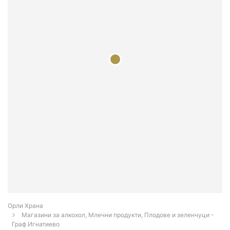
Орли Храна
Магазини за алкохол, Млечни продукти, Плодове и зеленчуци -
Граф Игнатиево