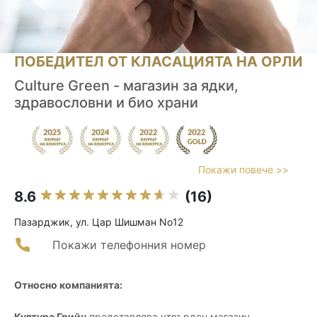
ПОБЕДИТЕЛ ОТ КЛАСАЦИЯТА НА ОРЛИ
Culture Green - магазин за ядки,
здравословни и био храни
Покажи повече >>
8.6
(16)
Пазарджик, ул. Цар Шишман No12
Покажи телефонния номер
Относно компанията:
Култура Грийн
представлява утвърден магазин,