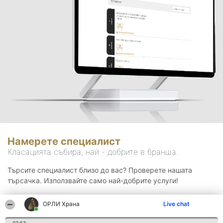
Намерете специалист
Класацията събира, най - добрите в бранша.
Търсите специалист близо до вас? Проверете нашата
търсачка. Използвайте само най-добрите услуги!
ОРЛИ Храна
Live chat
Търсене