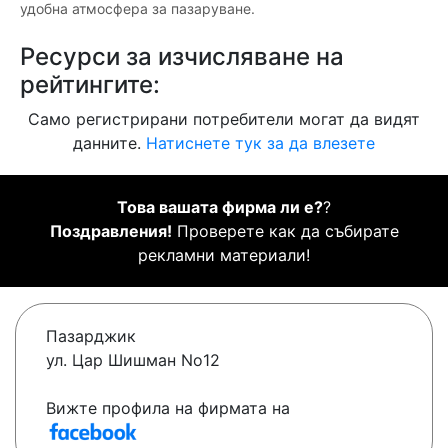
удобна атмосфера за пазаруване.
Ресурси за изчисляване на
рейтингите:
Само регистрирани потребители могат да видят
данните.
Натиснете тук за да влезете
Това вашата фирма ли е?
?
Поздравления!
Проверете как да събирате
рекламни материали!
Пазарджик
ул. Цар Шишман No12
Вижте профила на фирмата на