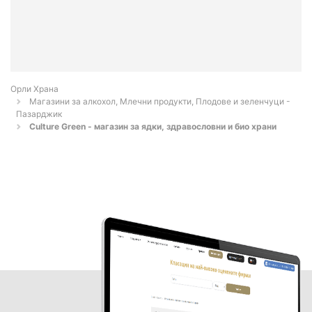
Орли Храна
Магазини за алкохол, Млечни продукти, Плодове и зеленчуци -
Пазарджик
Culture Green - магазин за ядки, здравословни и био храни