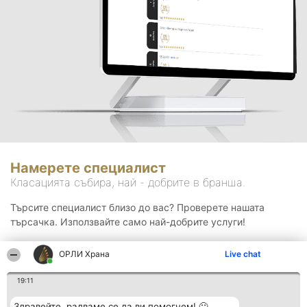
Намерете специалист
Класацията събира, най - добрите в бранша.
Търсите специалист близо до вас? Проверете нашата
търсачка. Използвайте само най-добрите услуги!
ОРЛИ Храна
Live chat
Търсене
19:11
Здравейте, радваме се да ви помогнем! 🙂