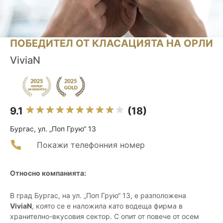
ПОБЕДИТЕЛ ОТ КЛАСАЦИЯТА НА ОРЛИ
ViviaN
9.1
(18)
Бургас, ул. „Поп Грую“ 13
Покажи телефонния номер
Относно компанията:
В град Бургас, на ул. „Поп Грую“ 13, е разположена
ViviaN
, която се е наложила като водеща фирма в
хранително-вкусовия сектор. С опит от повече от осем