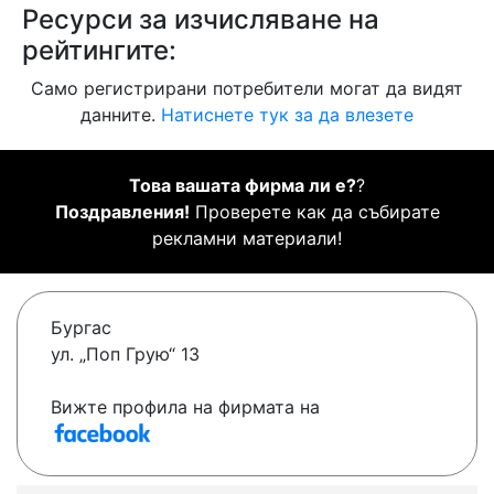
Ресурси за изчисляване на
рейтингите:
Само регистрирани потребители могат да видят
данните.
Натиснете тук за да влезете
Това вашата фирма ли е?
?
Поздравления!
Проверете как да събирате
рекламни материали!
Бургас
ул. „Поп Грую“ 13
Вижте профила на фирмата на