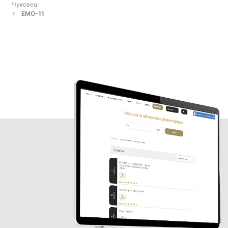
Чуковец
EMO-11