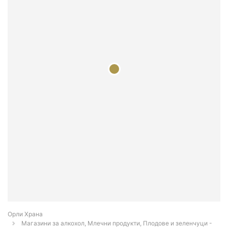
Орли Храна
Магазини за алкохол, Млечни продукти, Плодове и зеленчуци -