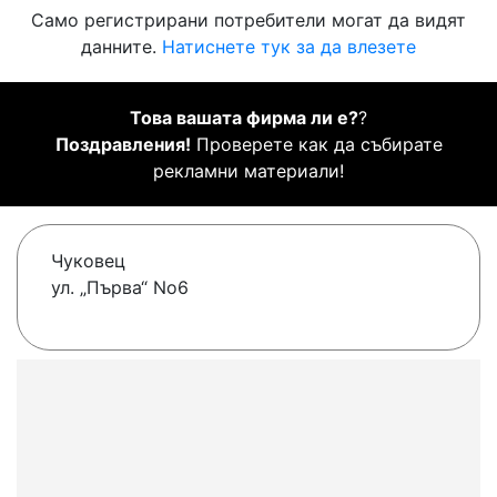
Само регистрирани потребители могат да видят
данните.
Натиснете тук за да влезете
Това вашата фирма ли е?
?
Поздравления!
Проверете как да събирате
рекламни материали!
Чуковец
ул. „Първа“ No6