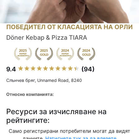
ПОБЕДИТЕЛ ОТ КЛАСАЦИЯТА НА ОРЛИ
Döner Kebap & Pizza TIARA
9.4
(94)
Слънчев бряг, Unnamed Road, 8240
Относно компанията:
Ресурси за изчисляване на
рейтингите:
Само регистрирани потребители могат да видят
данните.
Натиснете тук за да влезете