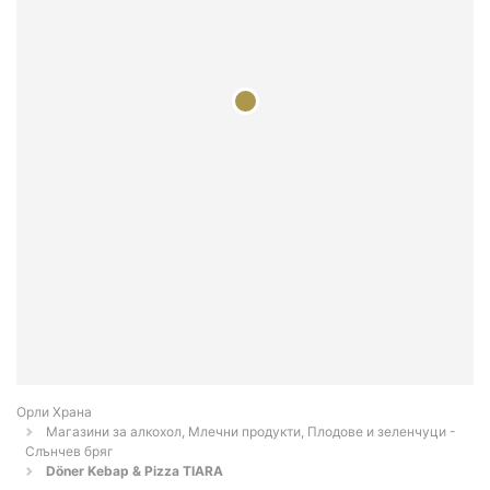
Орли Храна
Магазини за алкохол, Млечни продукти, Плодове и зеленчуци -
Слънчев бряг
Döner Kebap & Pizza TIARA