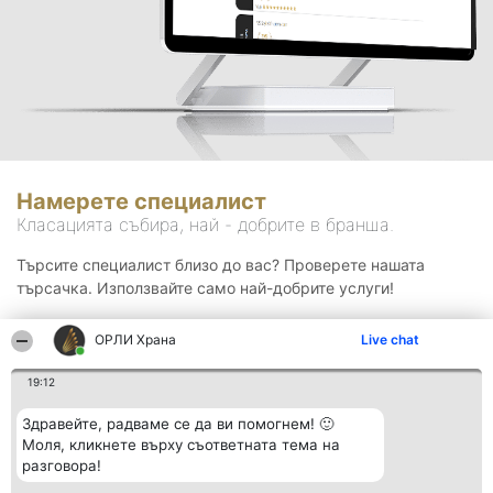
Намерете специалист
Класацията събира, най - добрите в бранша.
Търсите специалист близо до вас? Проверете нашата
търсачка. Използвайте само най-добрите услуги!
ОРЛИ Храна
Live chat
Търсене
19:12
Здравейте, радваме се да ви помогнем! 🙂
Моля, кликнете върху съответната тема на
разговора!