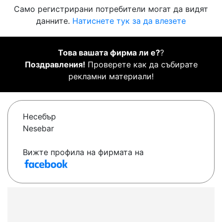
Само регистрирани потребители могат да видят
данните.
Натиснете тук за да влезете
Това вашата фирма ли е?
?
Поздравления!
Проверете как да събирате
рекламни материали!
Несебър
Nesebar
Вижте профила на фирмата на