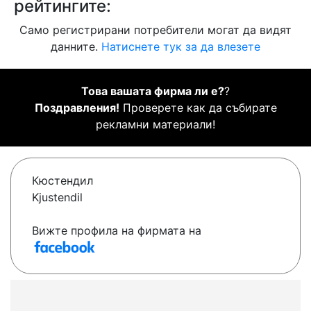
рейтингите:
Само регистрирани потребители могат да видят
данните.
Натиснете тук за да влезете
Това вашата фирма ли е?
?
Поздравления!
Проверете как да събирате
рекламни материали!
Кюстендил
Kjustendil
Вижте профила на фирмата на