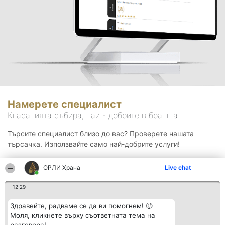
Намерете специалист
Класацията събира, най - добрите в бранша.
Търсите специалист близо до вас? Проверете нашата
търсачка. Използвайте само най-добрите услуги!
ОРЛИ Храна
Live chat
Търсене
12:29
Здравейте, радваме се да ви помогнем! 🙂
Моля, кликнете върху съответната тема на