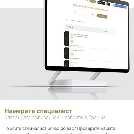
Намерете специалист
Класацията събира, най - добрите в бранша.
Търсите специалист близо до вас? Проверете нашата