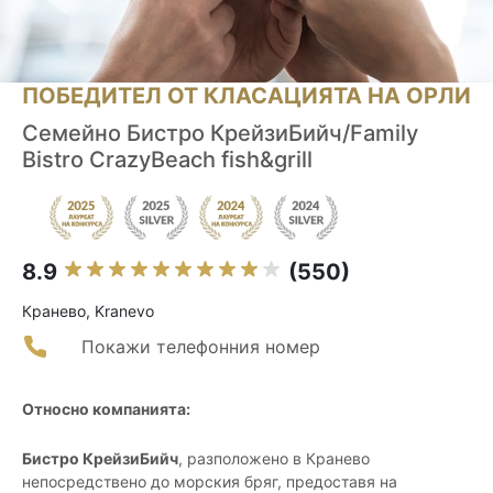
ПОБЕДИТЕЛ ОТ КЛАСАЦИЯТА НА ОРЛИ
Семейно Бистро КрейзиБийч/Family
Bistro CrazyBeach fish&grill
8.9
(550)
Кранево, Kranevo
Покажи телефонния номер
Относно компанията:
Бистро КрейзиБийч
, разположено в Кранево
непосредствено до морския бряг, предоставя на