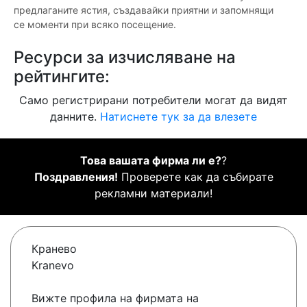
предлаганите ястия, създавайки приятни и запомнящи
се моменти при всяко посещение.
Ресурси за изчисляване на
рейтингите:
Само регистрирани потребители могат да видят
данните.
Натиснете тук за да влезете
Това вашата фирма ли е?
?
Поздравления!
Проверете как да събирате
рекламни материали!
Кранево
Kranevo
Вижте профила на фирмата на