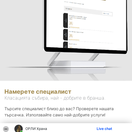
Намерете специалист
Класацията събира, най - добрите в бранша.
Търсите специалист близо до вас? Проверете нашата
търсачка. Използвайте само най-добрите услуги!
ОРЛИ Храна
Live chat