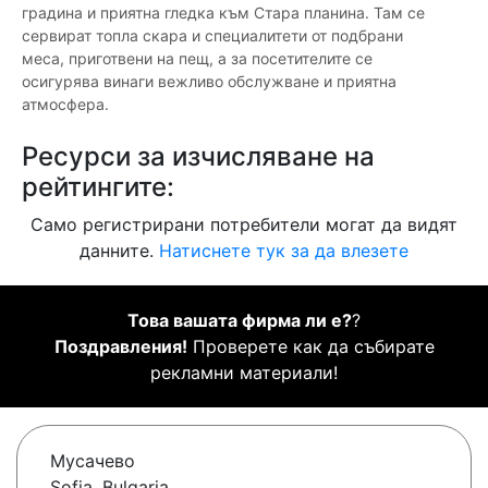
градина и приятна гледка към Стара планина. Там се
сервират топла скара и специалитети от подбрани
меса, приготвени на пещ, а за посетителите се
осигурява винаги вежливо обслужване и приятна
атмосфера.
Ресурси за изчисляване на
рейтингите:
Само регистрирани потребители могат да видят
данните.
Натиснете тук за да влезете
Това вашата фирма ли е?
?
Поздравления!
Проверете как да събирате
рекламни материали!
Мусачево
Sofia, Bulgaria