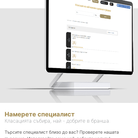
Намерете специалист
Класацията събира, най - добрите в бранша.
Търсите специалист близо до вас? Проверете нашата